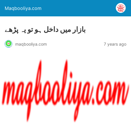
Maqbooliya.com
بازار میں داخل ہو تو یہ پڑھے
maqbooliya.com
7 years ago