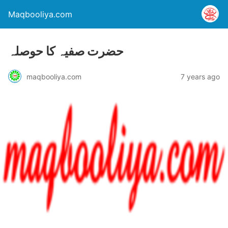
Maqbooliya.com
حضرت صفیہ کا حوصلہ
maqbooliya.com
7 years ago