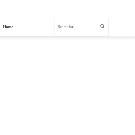
Search
Home
for