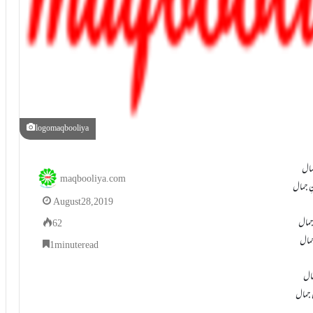
logomaqbooliya
جمال
maqbooliya.com
ِ جمال
August 28, 2019
 جمال
62
 جمال
1 minute read
مال
 جمال