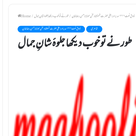
ذَوقِ نَعت ۱۳۲۶ھ برادرِ اعلیٰ حضرت شہنشاہِ سخن مولانا حسن رضا خان
/
طور نے تو خوب دیکھا جلوۂ شانِ جمال
/
Home
شاعری
ذَوقِ نَعت ۱۳۲۶ھ برادرِ اعلیٰ حضرت شہنشاہِ سخن مولانا حسن رضا خان
طور نے تو خوب دیکھا جلوۂ شانِ جمال