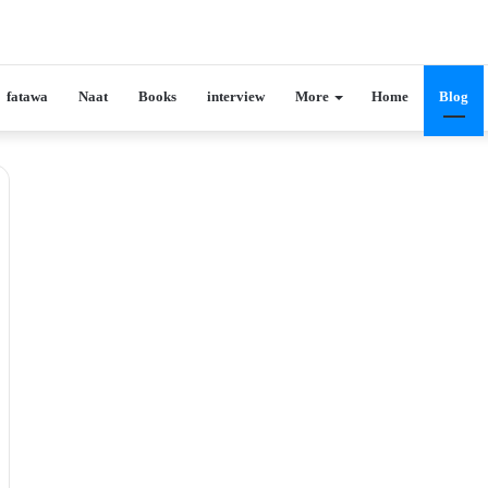
fatawa
Naat
Books
interview
More
Home
Blog