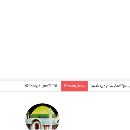
اور کیا معتکف فنائے مسجد میں جا سکتا ہے؟
Friday, August 7 2026
Breaking News