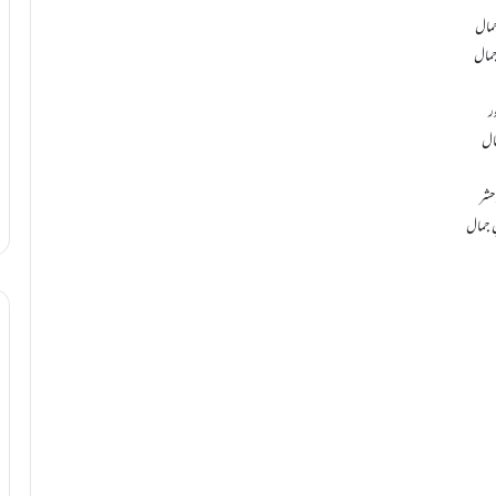
جمال
 جمال
ر
مال
 حشر
ِ جمال