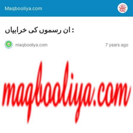
Maqbooliya.com
ان رسموں کی خرابیاں :
maqbooliya.com
7 years ago