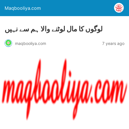
Maqbooliya.com
لوگوں کا مال لوٹنے والا ہم سے نہیں
maqbooliya.com
7 years ago