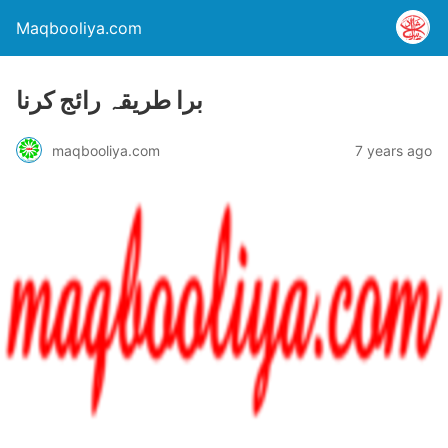
Maqbooliya.com
برا طریقہ رائج کرنا
maqbooliya.com
7 years ago