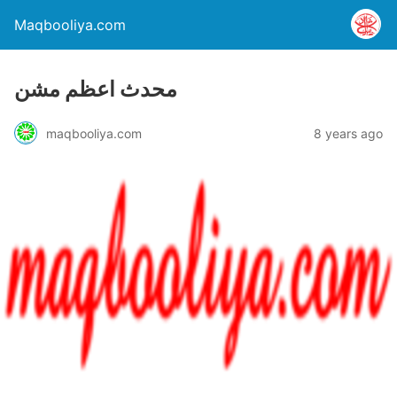
Maqbooliya.com
محدث اعظم مشن
maqbooliya.com
8 years ago