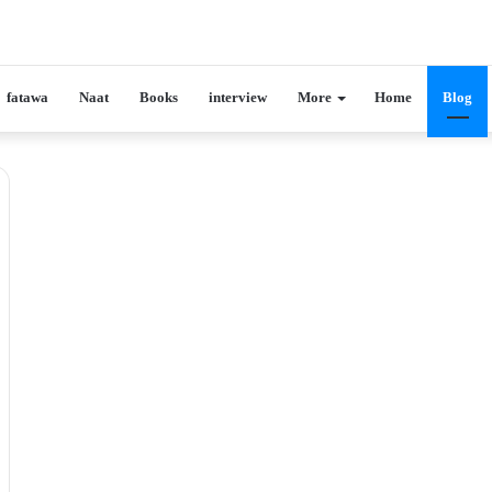
fatawa
Naat
Books
interview
More
Home
Blog