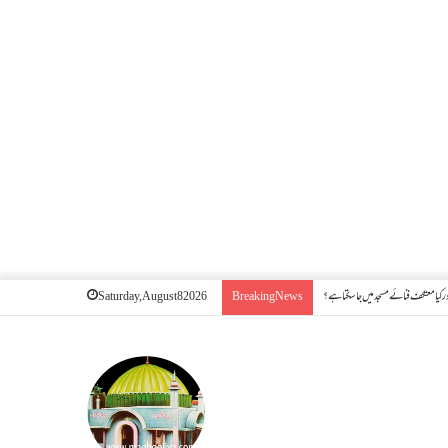
 کیا معتکف فنائے مسجد میں جا سکتا ہے؟
Saturday, August 8 2026
Breaking News