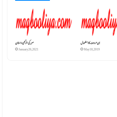
اِن حروف کا استعمال
صبر کی انوکھی داستان
January 26, 2021
May 18, 2019