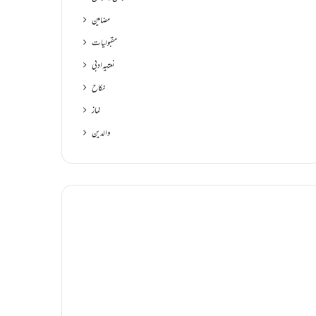
مضامین
مقبولیات
نعتیہ ادبی
نکاح
نماز
والدین