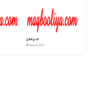
موٹاپے کا عِلاج
May 24, 2019