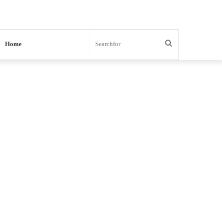
Search
Home
for