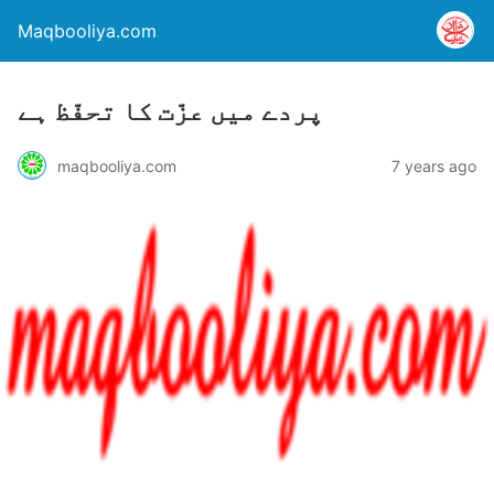
Maqbooliya.com
پردے میں عزّت کا تحفّظ ہے
maqbooliya.com
7 years ago