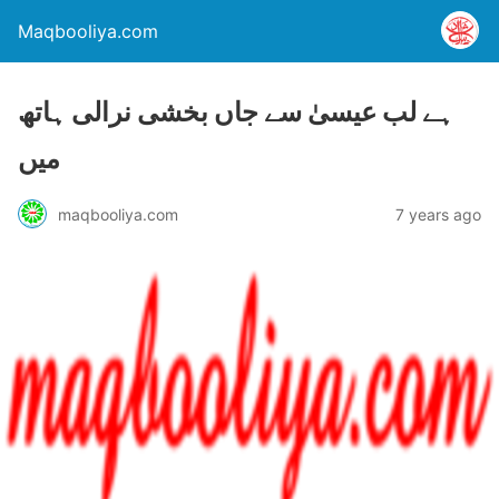
Maqbooliya.com
ہے لب عیسیٰ سے جاں بخشی نرالی ہاتھ
میں
maqbooliya.com
7 years ago