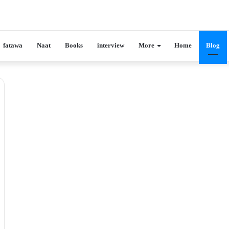
fatawa
Naat
Books
interview
More
Home
Blog