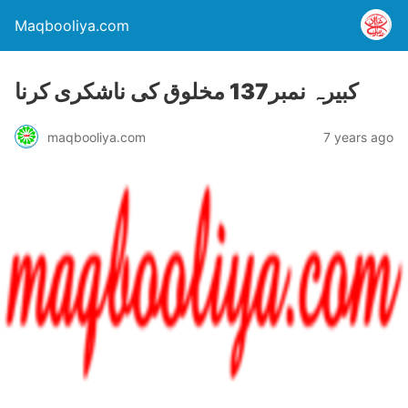
Maqbooliya.com
کبيرہ نمبر137 مخلوق کی ناشکری کرنا
maqbooliya.com
7 years ago