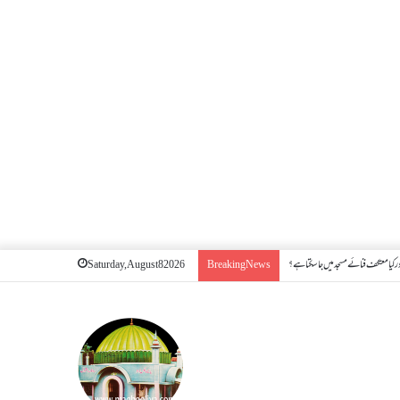
 کیا معتکف فنائے مسجد میں جا سکتا ہے؟
Saturday, August 8 2026
Breaking News