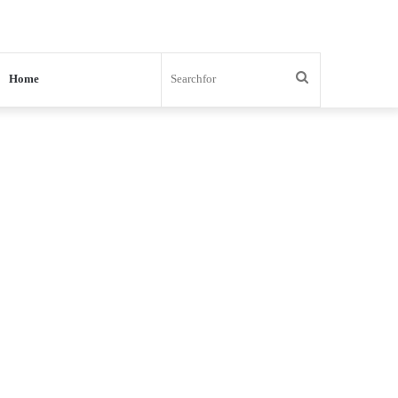
Search
Home
for