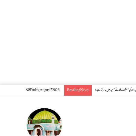
اور کیا معتکف فنائے مسجد میں جا سکتا ہے؟
Friday, August 7 2026
Breaking News