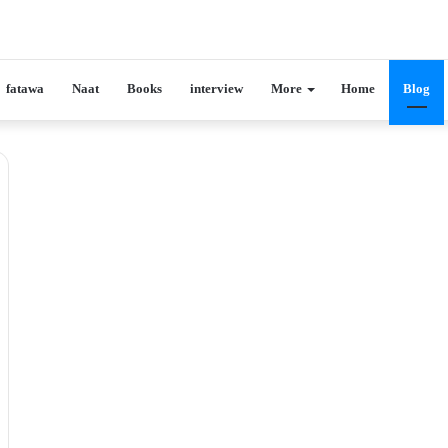
fatawa
Naat
Books
interview
More
Home
Blog