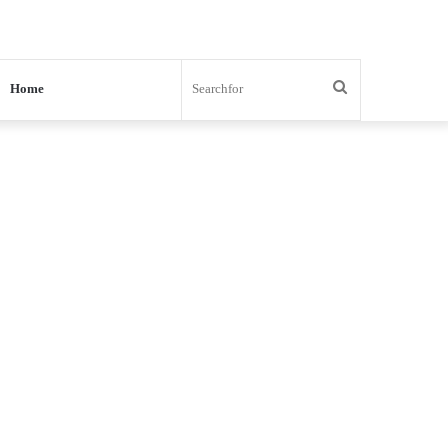
Search
Home
for