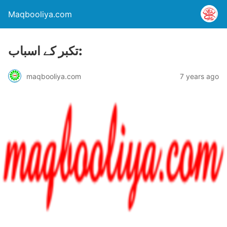
Maqbooliya.com
تکبر کے اسباب:
maqbooliya.com
7 years ago