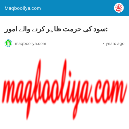
Maqbooliya.com
سود کی حرمت ظاہر کرنے والے امور:
maqbooliya.com
7 years ago