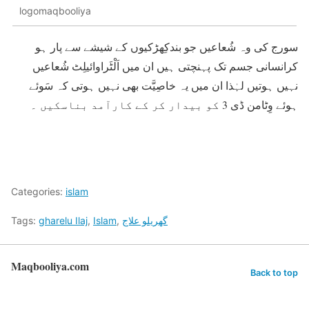
logomaqbooliya
سورج کی وہ شُعاعیں جو بندکِھڑکیوں کے شیشے سے پار ہو
کرانسانی جسم تک پہنچتی ہیں ان میں اَلْٹَراوائیلِٹ شُعاعیں
نہیں ہوتیں لہٰذا ان میں یہ خاصِیَّت بھی نہیں ہوتی کہ سَوئے
ہوئے وِٹامن ڈی 3 کو بیدار کر کے کارآمد بناسکیں ۔
Categories:
islam
گھریلو علاج
,
Islam
,
gharelu Ilaj
Tags:
Maqbooliya.com
Back to top