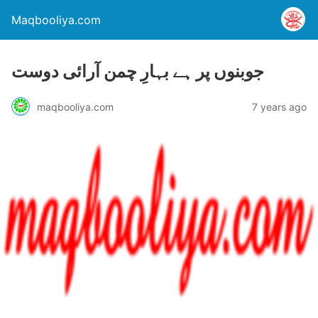
Maqbooliya.com
جوبنوں پر ہے بہارِ چمن آرائی دوست
maqbooliya.com
7 years ago