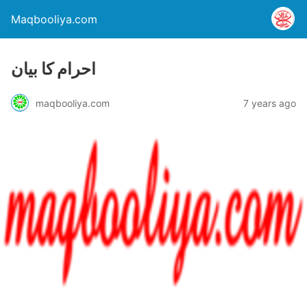
Maqbooliya.com
احرام کا بیان
maqbooliya.com
7 years ago