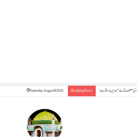
 کیا معتکف فنائے مسجد میں جا سکتا ہے؟
Saturday, August 8 2026
Breaking News