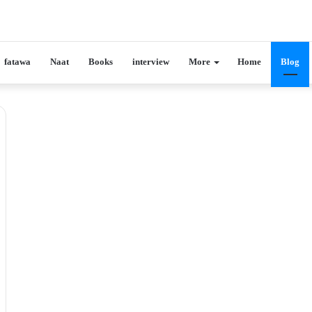
fatawa
Naat
Books
interview
More
Home
Blog