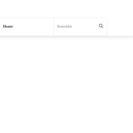
Search
Home
for