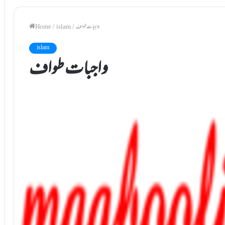
واجبات طواف
/
islam
/
Home
islam
واجبات طواف