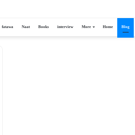
fatawa
Naat
Books
interview
More
Home
Blog