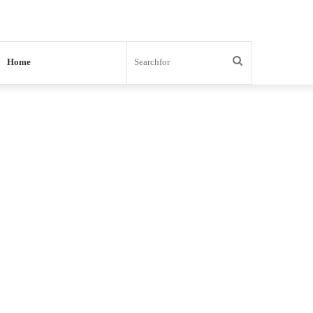
Search
Home
for