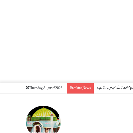
کیا معتکف فنائے مسجد میں جا سکتا ہے؟
Thursday, August 6 2026
Breaking News