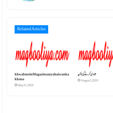
Related Articles
شادی کرنے کی تاکید
khwab mein Magaz insan ya haiwan ka
khana
August 5, 2019
May 31, 2019