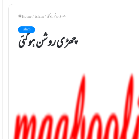
چھڑی روشن ہوگئی
/
islam
/
Home
islam
چھڑی روشن ہوگئی