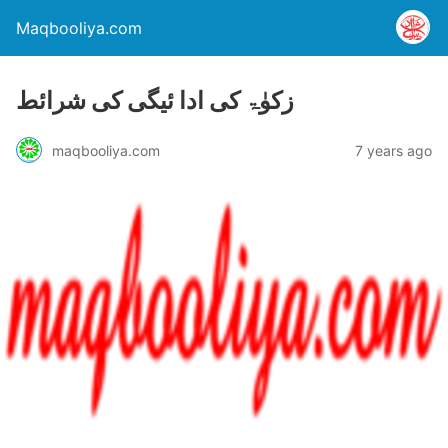
Maqbooliya.com
زکوٰۃ کی ادا ئیگی کی شرائط
maqbooliya.com
7 years ago