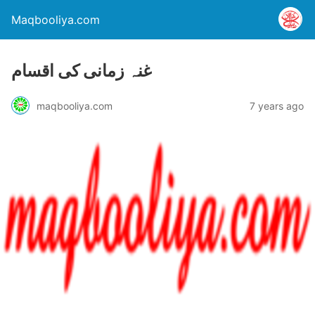
Maqbooliya.com
غنہ زمانی کی اقسام
maqbooliya.com
7 years ago