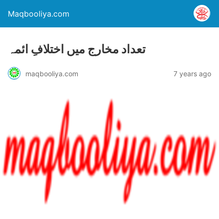
Maqbooliya.com
تعداد مخارج میں اختلافِ ائمہ
maqbooliya.com
7 years ago