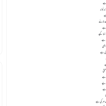
 ہے
ہے
ے لائے
ی ہے
ُنا کیے
ی ہے
بھی
 کی ہے
ہے
 دیے
 ہے
ا