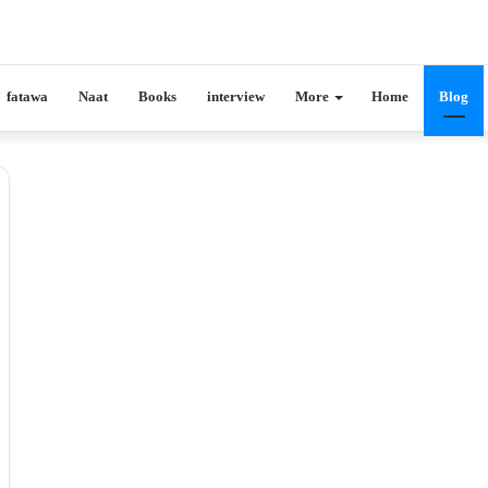
fatawa
Naat
Books
interview
More
Home
Blog