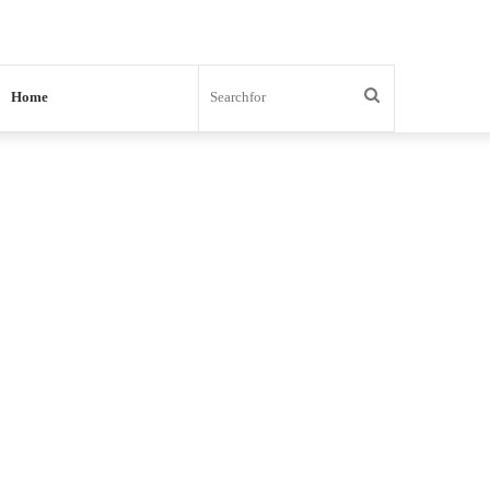
Search
Home
for