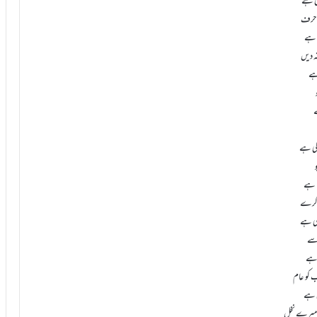
کی ہے
ہ حرف
کی ہے
 ہے
 کی ہے
ا کرے
 سے
 ہے
ی ہے