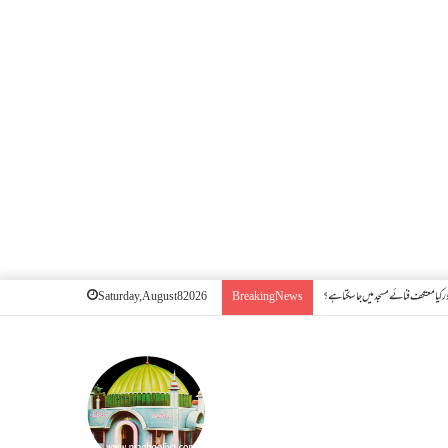
 کیا معتکف فنائے مسجد میں جا سکتا ہے؟
Saturday, August 8 2026
Breaking News