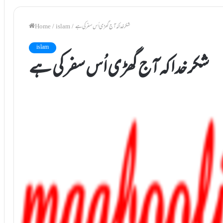
شکر خدا کہ آج گھڑی اُس سفر کی ہے
/
islam
/
Home
islam
شکر خدا کہ آج گھڑی اُس سفر کی ہے