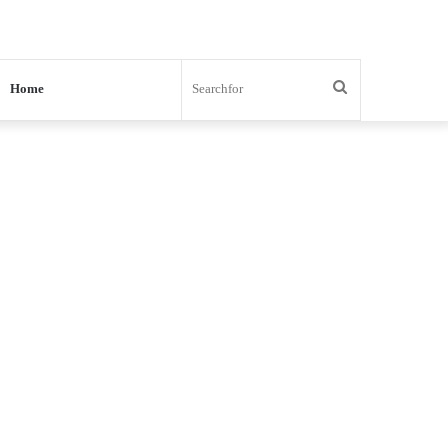
Search
Home
for