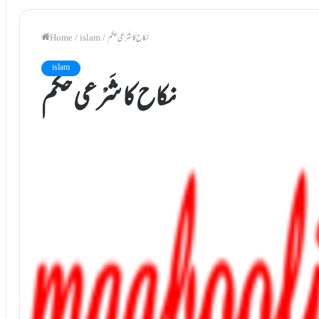
نکاح کا شَرْعی حکم
/
islam
/
Home
islam
نکاح کا شَرْعی حکم