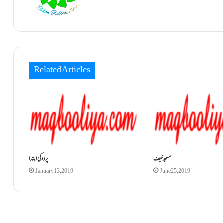
Related Articles
مسجد خیف
پردہ کی ابتدا
January 13, 2019
June 25, 2019