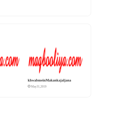
khwab mein Makan ka jal jana
May 31, 2019