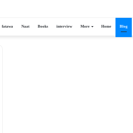
fatawa
Naat
Books
interview
More
Home
Blog