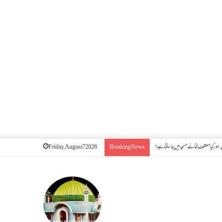
اور کیا معتکف فنائے مسجد میں جا سکتا ہے؟
Friday, August 7 2026
Breaking News