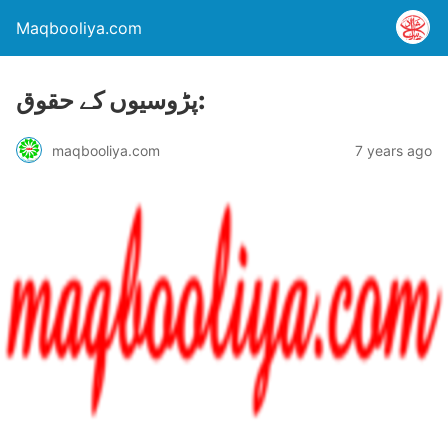
Maqbooliya.com
پڑوسیوں کے حقوق:
maqbooliya.com
7 years ago