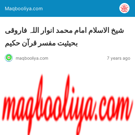
Maqbooliya.com
شیخ الاسلام امام محمد انوار اللہ فاروقی
بحیثیت مفسر قرآن حکیم
maqbooliya.com
7 years ago