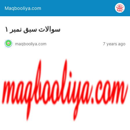
Maqbooliya.com
سوالات سبق نمبر ۱
maqbooliya.com
7 years ago