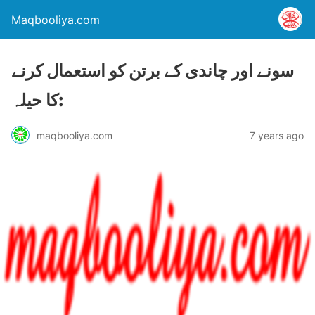
Maqbooliya.com
سونے اور چاندی کے برتن کو استعمال کرنے
کا حیلہ:
maqbooliya.com
7 years ago