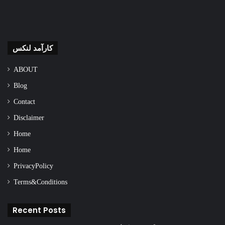
کارآمد لنکس
ABOUT
Blog
Contact
Disclaimer
Home
Home
Privacy Policy
Terms & Conditions
Recent Posts