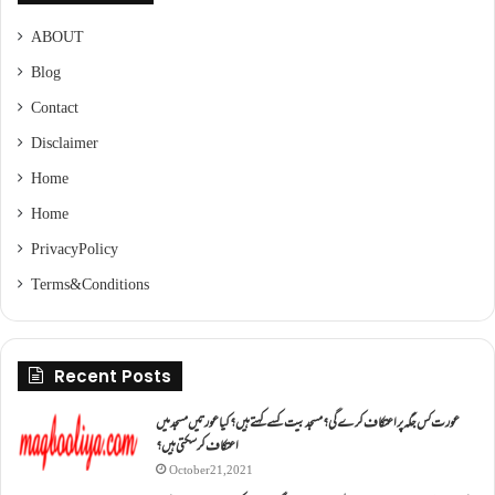
ABOUT
Blog
Contact
Disclaimer
Home
Home
Privacy Policy
Terms & Conditions
Recent Posts
عورت کس جگہ پر اعتکاف کرے گی؟مسجد بیت کسے کہتے ہیں؟کیا عورتیں مسجد میں
اعتکاف کر سکتی ہیں؟
October 21, 2021