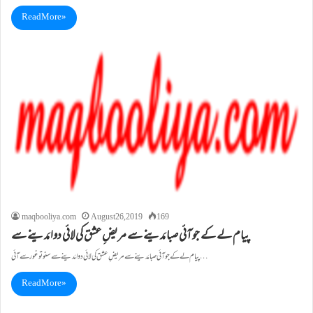
Read More »
maqbooliya.com
August 26, 2019
169
پیام لے کے جو آئی صبا مَدینے سے مریضِ عشق کی لائی دوا مَدینے سے
پیام لے کے جو آئی صبا مَدینے سے مریضِ عشق کی لائی دوا مَدینے سے سنو تو غور سے آئی…
Read More »