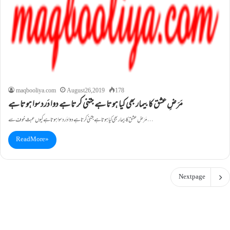
maqbooliya.com
August 26, 2019
178
مَرَضِ عشق کا بیمار بھی کیا ہوتا ہے جتنی کرتا ہے دوا دَرد سوا ہوتا ہے
مَرَضِ عشق کا بیمار بھی کیا ہوتا ہے جتنی کرتا ہے دوا دَرد سوا ہوتا ہے کیوں عبث خوف سے…
Read More »
Next page