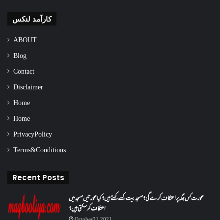
کارآمد لنکس
ABOUT
Blog
Contact
Disclaimer
Home
Home
Privacy Policy
Terms & Conditions
Recent Posts
عورت کس جگہ پر اعتکاف کرے گی؟مسجد بیت کسے کہتے ہیں؟کیا عورتیں مسجد میں
اعتکاف کر سکتی ہیں؟
October 21, 2021