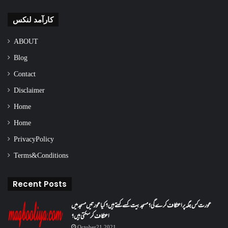
کارآمد لنکس
ABOUT
Blog
Contact
Disclaimer
Home
Home
Privacy Policy
Terms & Conditions
Recent Posts
عورت کس جگہ پر اعتکاف کرے گی؟مسجد بیت کسے کہتے ہیں؟کیا عورتیں مسجد میں
اعتکاف کر سکتی ہیں؟
October 21, 2021