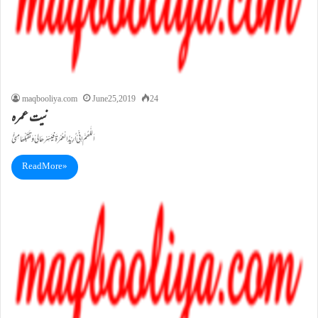
maqbooliya.com
June 25, 2019
24
نیت عمرہ
اَللّٰھُمَّ اِنِّیْ اُرِیْدُ الْعُمْرَةَ فیَسِّرْھَا لِیْ وَتَقَبَّلْھَا مِنِّیْ
Read More »