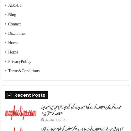
ABOUT
Blog
Contact
Disclaimer
Home
Home
Privacy Policy
Terms & Conditions
Recent Posts
عورت کس جگہ پر اعتکاف کرے گی؟مسجد بیت کسے کہتے ہیں؟کیا عورتیں مسجد میں
اعتکاف کر سکتی ہیں؟
October 21, 2021
کیا بیہوش ہونے سے اعتکاف ٹوٹ جاتا ہے؟ اگر معتکف کو احتلام ہو جائے تو کیا