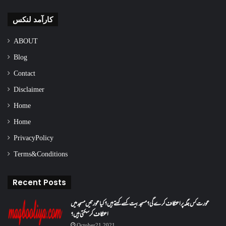
کارآمد لنکس
ABOUT
Blog
Contact
Disclaimer
Home
Home
Privacy Policy
Terms & Conditions
Recent Posts
عورت کس جگہ پر اعتکاف کرے گی؟مسجد بیت کسے کہتے ہیں؟کیا عورتیں مسجد میں
اعتکاف کر سکتی ہیں؟
October 21, 2021