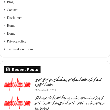
Blog
Contact
Disclaimer
Home
Home
Privacy Policy
Terms & Conditions
Recent Posts
عورت کس جگہ پر اعتکاف کرے گی؟مسجد بیت کسے کہتے ہیں؟کیا عورتیں مسجد میں
اعتکاف کر سکتی ہیں؟
October 21, 2021
کیا بیہوش ہونے سے اعتکاف ٹوٹ جاتا ہے؟ اگر معتکف کو احتلام ہو جائے تو کیا
اس کا اعتکاف ٹوٹ جائے گا؟فنائے مسجد کسے کہتے ہیں ، اور کیا معتکف فنائے مسجد
میں جا سکتا ہے؟