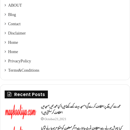
ABOUT
Blog
Contact
Disclaimer
Home
Home
Privacy Policy
Terms & Conditions
Recent Posts
عورت کس جگہ پر اعتکاف کرے گی؟مسجد بیت کسے کہتے ہیں؟کیا عورتیں مسجد میں
اعتکاف کر سکتی ہیں؟
October 21, 2021
کیا بیہوش ہونے سے اعتکاف ٹوٹ جاتا ہے؟ اگر معتکف کو احتلام ہو جائے تو کیا