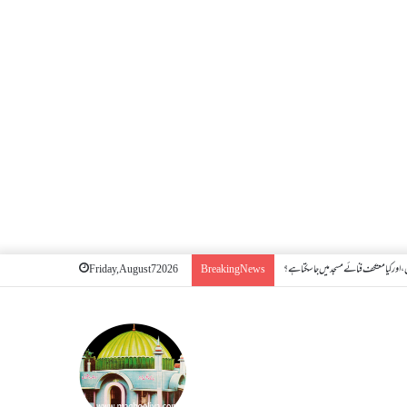
اور کیا معتکف فنائے مسجد میں جا سکتا ہے؟
Friday, August 7 2026
Breaking News