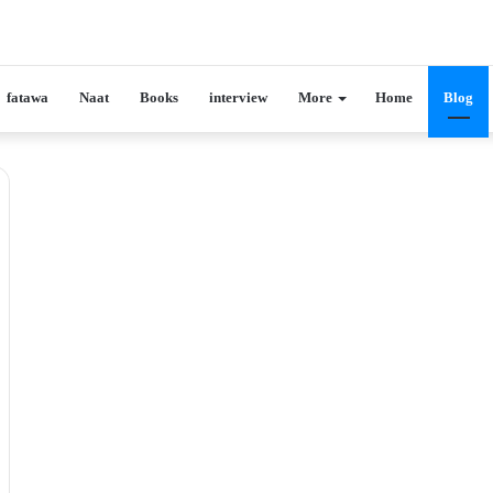
fatawa
Naat
Books
interview
More
Home
Blog