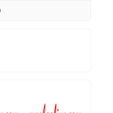
Print