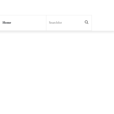
Search
Home
for