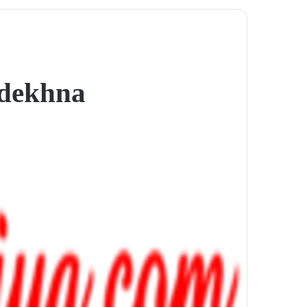
 dekhna