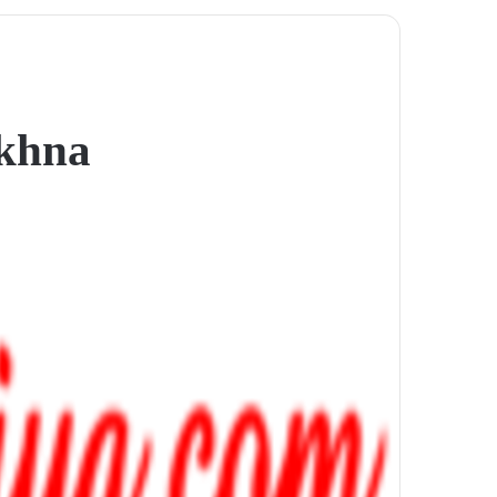
ekhna