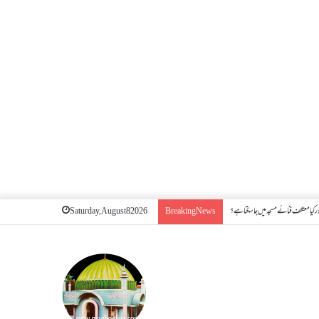
 کیا معتکف فنائے مسجد میں جا سکتا ہے؟
Saturday, August 8 2026
Breaking News