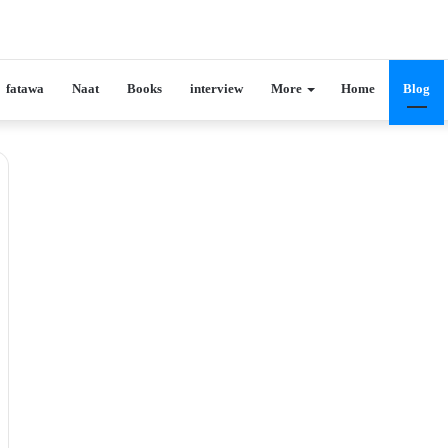
fatawa
Naat
Books
interview
More
Home
Blog