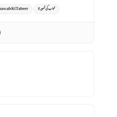
خواب کی تعبیر
awab Ki Tabeer
Print