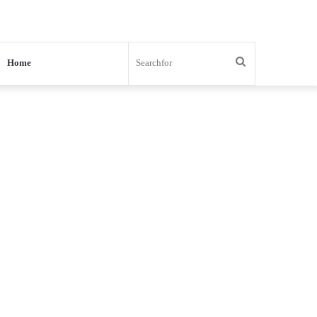
Search
Home
for