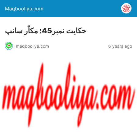
Maqbooliya.com
حکایت نمبر45: مکاّر سانپ
maqbooliya.com
6 years ago