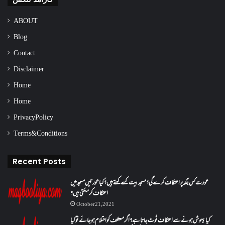
ABOUT
Blog
Contact
Disclaimer
Home
Home
Privacy Policy
Terms & Conditions
Recent Posts
عورت کس جگہ پر اعتکاف کرے گی؟مسجد بیت کسے کہتے ہیں؟کیا عورتیں مسجد میں
اعتکاف کر سکتی ہیں؟
October 21, 2021
کیا بیہوش ہونے سے اعتکاف ٹوٹ جاتا ہے؟ اگر معتکف کو احتلام ہو جائے تو کیا