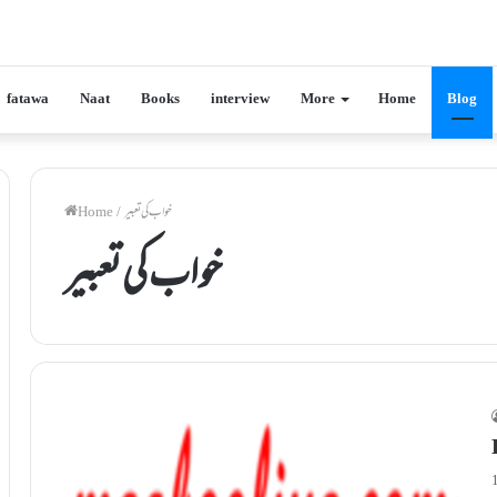
fatawa
Naat
Books
interview
More
Home
Blog
خواب کی تعبیر
/
Home
خواب کی تعبیر
1