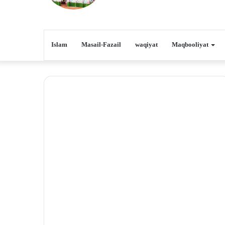
Islam
Masail-Fazail
waqiyat
Maqbooliyat