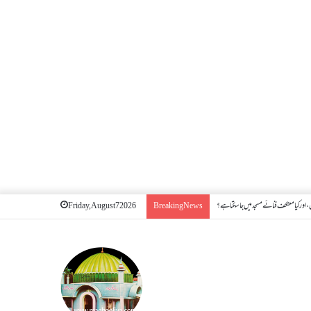
اور کیا معتکف فنائے مسجد میں جا سکتا ہے؟
Friday, August 7 2026
Breaking News