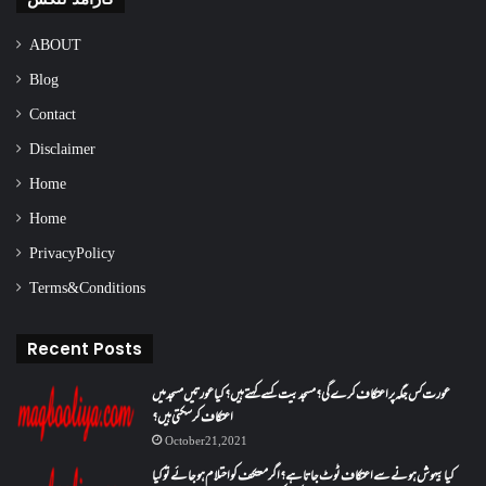
ABOUT
Blog
Contact
Disclaimer
Home
Home
Privacy Policy
Terms & Conditions
Recent Posts
عورت کس جگہ پر اعتکاف کرے گی؟مسجد بیت کسے کہتے ہیں؟کیا عورتیں مسجد میں
اعتکاف کر سکتی ہیں؟
October 21, 2021
کیا بیہوش ہونے سے اعتکاف ٹوٹ جاتا ہے؟ اگر معتکف کو احتلام ہو جائے تو کیا