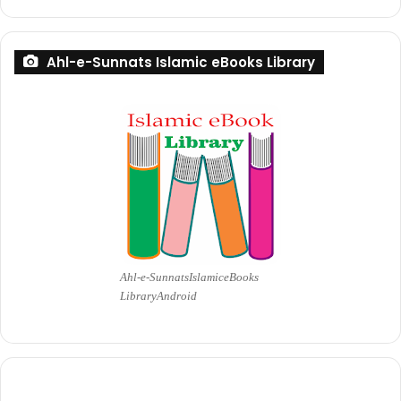
Ahl-e-Sunnats Islamic eBooks Library
Ahl-e-Sunnats Islamic eBooks
Library Android