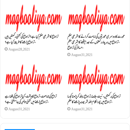
عورت کا دوسری عورتوں کی امامت کرانے کا شرعی حکم
تراویح کا شرعی حکم کیا ہے؟ تراویح کی کتنی رکعتیں ہیں
،تراویح میں ہر چار رکعتوں کے بعد بیٹھنے کا شرعی حکم
،تراویح پڑھنے کا طریقہ کیا ہے؟
،مسافر کی تراویح
August 28, 2021
August 31, 2021
تراویح کی رکعتیں ،نیت ،بلا عذر تراویح بیٹھ کر پڑھنا کیسا
ترایح کی جماعت ،ترویح کا وقت ، کیا تراویح کی قضا ہے
،تراویح میں پورا کلام اللہ شریف پڑھنے کا حکم
،تراویح پڑھنے میں کتنی تاخیر کی جا سکتی ہے؟
August 31, 2021
August 31, 2021