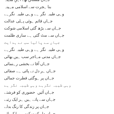
بنا ہجرت سے اسلامی مہینہ
وہی طیبہ نگر ہے وہی طیبہ نگرہے
جہاں قائم ہوئی پہلی عدالت
جہاں سے بڑھ گئی اسلامی شوکت
جہاں سے مٹ گئی ہے ساری ظلمت
جہاں سے پالیا سب نے ہدایت
وہی طیبہ نگر ہے وہی طیبہ نگرہے
جہاں مدنی مہاجر سب ہیں بھائی
جہاں آقا نے بخشی رہنمائی
جہاں ہر دل نے پائی ہے صفائی
جہاں پر ہوگئی فطرت جمالی
وہی طیبہ نگرہے وہی طیبہ نگر ہے
جہاں آئیں حضوری کو فرشتے
جہاں سے پاتے ہیں ہر ایک رتبے
جہاں پر زندگی کا رنگ بدلے
جہاں دل کو سکوں ہر ایک پائے