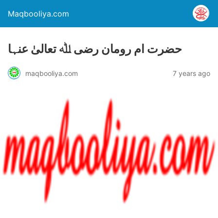
Maqbooliya.com
حضرت ام رومان رضی ﷲ تعالیٰ عنہا
maqbooliya.com
7 years ago