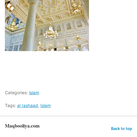
Categories:
islam
Tags:
al rashaad
,
Islam
Maqbooliya.com
Back to top