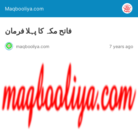
Maqbooliya.com
فاتح مکہ کا پہلا فرمان
maqbooliya.com
7 years ago