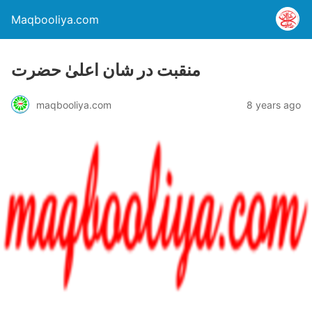
Maqbooliya.com
منقبت در شان اعلیٰ حضرت
maqbooliya.com
8 years ago