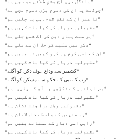
*ہانگل میں آج جشنِ طلائی جو سجی ہے*
*چوکھٹ پہ ان کی دھوم بڑی دھوم مچی ہے*
*تا عمر ان کے نقشِ قدم۔ہی پہ چلیں ہم*
*مقبولیہ دربار کی کیا بات کہیں ہم*
*ہر سمت یہاں دین کی اک شمع جلی ہے*
*دکن میں سنّیت کو جلا ان سے ملی ہے*
*ان کے اسی کرم پہ کہو کیوں نہ مریں ہم*
*مقبولیہ دربار کی کیا بات کہیں ہم*
*کشمیر سے وداع ہوئے دکن کو آگئے*
*رب کے نبی کے حکم سے مسکن کو آگئے*
*بس اب انہی کے ٹکڑوں پہ آو کہ پلیں ہم*
*مقبولیہ دربار کی کیا بات کہیں ہم*
*مقبولیہ وطن مرا جنت نشان ہے*
*ہم سنیوں کے واسطے دارلامان ہے*
*راہی اسی دیار کے مستانے بنیں ہم*
*مقبولیہ دربار کی کیا بات کہیں ہم*